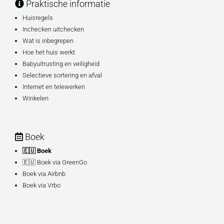
Praktische informatie
Huisregels
Inchecken uitchecken
Wat is inbegrepen
Hoe het huis werkt
Babyuitrusting en veiligheid
Selectieve sortering en afval
Internet en telewerken
Winkelen
Boek
🇪🇺 Boek
🇪🇺 Boek via GreenGo
Boek via Airbnb
Boek via Vrbo