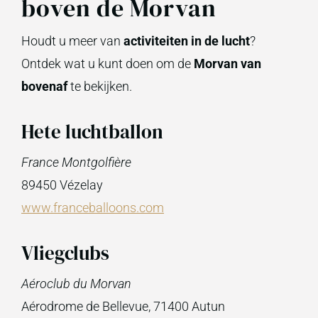
boven de Morvan
Houdt u meer van
activiteiten in de lucht
?
Ontdek wat u kunt doen om de
Morvan van
bovenaf
te bekijken.
Hete luchtballon
France Montgolfière
89450
Vézelay
www.franceballoons.com
Vliegclubs
Aéroclub du Morvan
Aérodrome de Bellevue, 71400 Autun