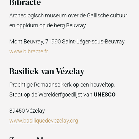
Bibracte
Archeologisch museum over de Gallische cultuur
en oppidum op de berg Beuvray.
Mont Beuvray, 71990 Saint-Léger-sous-Beuvray
www.bibracte.fr
Basiliek van Vézelay
Prachtige Romaanse kerk op een heuveltop.
Staat op de Werelderfgoedlijst van
UNESCO
.
89450 Vézelay
www.basiliquedevezelay.org