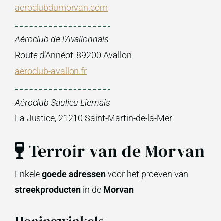
aeroclubdumorvan.com
Aéroclub de l’Avallonnais
Route d’Annéot, 89200 Avallon
aeroclub-avallon.fr
Aéroclub Saulieu Liernais
La Justice, 21210 Saint-Martin-de-la-Mer
Terroir van de Morvan
Enkele
goede adressen
voor het proeven van
streekproducten
in de
Morvan