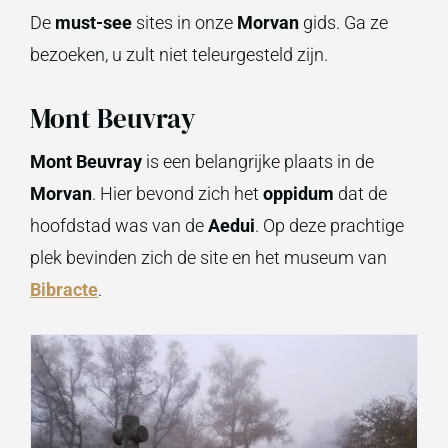
De
must-see
sites in onze
Morvan
gids. Ga ze
bezoeken, u zult niet teleurgesteld zijn.
Mont Beuvray
Mont Beuvray
is een belangrijke plaats in de
Morvan
. Hier bevond zich het
oppidum
dat de
hoofdstad was van de
Aedui
. Op deze prachtige
plek bevinden zich de site en het museum van
Bibracte
.