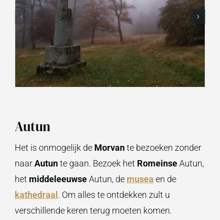
Autun
Het is onmogelijk de
Morvan
te bezoeken zonder
naar
Autun
te gaan. Bezoek het
Romeinse
Autun,
het
middeleeuwse
Autun, de
musea
en de
kathedraal
. Om alles te ontdekken zult u
verschillende keren terug moeten komen.