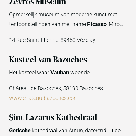
Zevros Museum
Opmerkelijk museum van moderne kunst met
tentoonstellingen van met name
Picasso
, Miro…
14 Rue Saint-Etienne, 89450 Vézelay
Kasteel van Bazoches
Het kasteel waar
Vauban
woonde.
Château de Bazoches, 58190 Bazoches
www.chateau-bazoches.com
Sint Lazarus Kathedraal
Gotische
kathedraal van Autun, daterend uit de