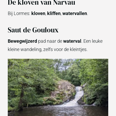
De kloven van Narvau
Bij Lormes:
kloven
,
kliffen
,
watervallen
.
Saut de Gouloux
Bewegwijzerd
pad naar de
waterval
. Een leuke
kleine wandeling, zelfs voor de kleintjes.