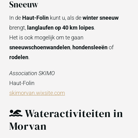
Sneeuw
In de
Haut-Folin
kunt u, als de
winter
sneeuw
brengt,
langlaufen op 40 km loipes
.
Het is ook mogelijk om te gaan
sneeuwschoenwandelen
,
hondensleeën
of
rodelen
.
Association SKIMO
Haut-Folin
skimorvan.wixsite.com
Wateractiviteiten in
Morvan