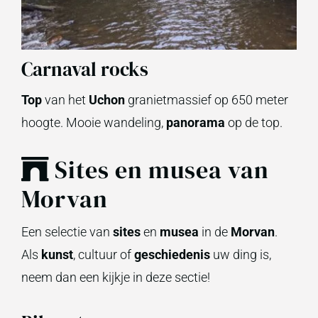
Carnaval rocks
Top
van het
Uchon
granietmassief op 650 meter
hoogte. Mooie wandeling,
panorama
op de top.
Sites en musea van
Morvan
Een selectie van
sites
en
musea
in de
Morvan
.
Als
kunst
, cultuur of
geschiedenis
uw ding is,
neem dan een kijkje in deze sectie!