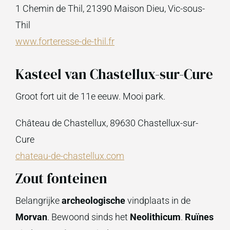
1 Chemin de Thil, 21390 Maison Dieu, Vic-sous-
Thil
www.forteresse-de-thil.fr
Kasteel van Chastellux-sur-Cure
Groot fort uit de 11e eeuw. Mooi park.
Château de Chastellux, 89630 Chastellux-sur-
Cure
chateau-de-chastellux.com
Zout fonteinen
Belangrijke
archeologische
vindplaats in de
Morvan
. Bewoond sinds het
Neolithicum
.
Ruïnes