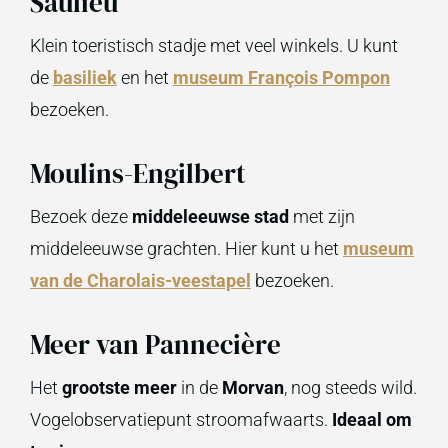
Saulieu
Klein toeristisch stadje met veel winkels. U kunt
de
basiliek
en het
museum François Pompon
bezoeken.
Moulins-Engilbert
Bezoek deze
middeleeuwse stad
met zijn
middeleeuwse grachten. Hier kunt u het
museum
van de Charolais-veestapel
bezoeken.
Meer van Pannecière
Het
grootste meer
in de
Morvan
, nog steeds wild.
Vogelobservatiepunt stroomafwaarts.
Ideaal om