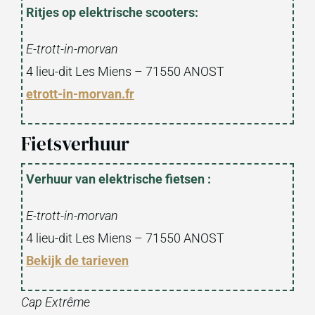
Ritjes op elektrische scooters:
E-trott-in-morvan
4 lieu-dit Les Miens – 71550 ANOST
etrott-in-morvan.fr
Fietsverhuur
Verhuur van elektrische fietsen :
E-trott-in-morvan
4 lieu-dit Les Miens – 71550 ANOST
Bekijk de tarieven
Cap Extrême