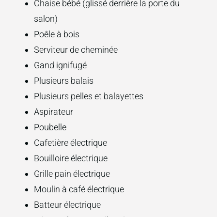
Chaise bébé (glissé derrière la porte du
salon)
Poêle à bois
Serviteur de cheminée
Gand ignifugé
Plusieurs balais
Plusieurs pelles et balayettes
Aspirateur
Poubelle
Cafetière électrique
Bouilloire électrique
Grille pain électrique
Moulin à café électrique
Batteur électrique