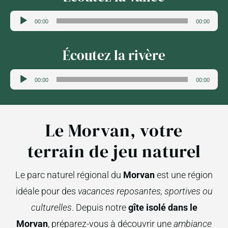
Lecteur
00:00
00:00
audio
Écoutez la rivère
Lecteur
00:00
00:00
audio
Le Morvan, votre
terrain de jeu naturel
Le parc naturel régional du
Morvan
est une région
idéale pour des
vacances reposantes, sportives ou
culturelles
. Depuis notre
gîte isolé dans le
Morvan
, préparez-vous à découvrir une
ambiance