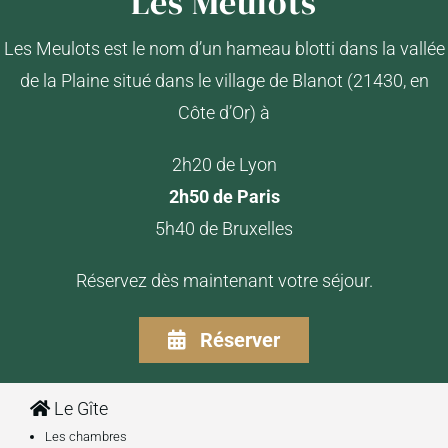
Les Meulots
Les Meulots est le nom d’un hameau blotti dans la vallée
de la Plaine situé dans le village de Blanot (21430, en
Côte d’Or) à
2h20 de Lyon
2h50 de Paris
5h40 de Bruxelles
Réservez dès maintenant votre séjour.
Réserver
Le Gîte
Les chambres