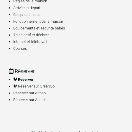
Règles de la maison
Arrivée et départ
Ce qui est inclus
Fonctionnement de la maison
Equipements et sécurité bébés
Tri sélectif et déchets
Internet et télétravail
Courses
Réserver
🐓​ Réserver
🐓​ Réserver sur GreenGo
Réserver sur Airbnb
Réserver sur Abritel