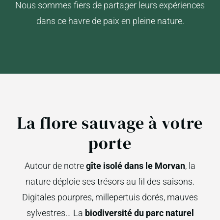
Nous sommes fiers de partager leurs expériences
dans ce havre de paix en pleine nature.
La flore sauvage à votre
porte
Autour de notre
gîte isolé dans le Morvan
, la
nature déploie ses trésors au fil des saisons.
Digitales pourpres, millepertuis dorés, mauves
sylvestres… La
biodiversité du parc naturel