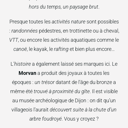
hors du temps, un paysage brut
.
Presque toutes les
activités nature
sont possibles
:
randonnées
pédestres, en trottinette ou à cheval,
VTT
, ou encore les activités aquatiques comme le
canoë
, le kayak, le
rafting
et bien plus encore…
L’
histoire
a également laissé ses marques ici. Le
Morvan
a produit des joyaux à toutes les
époques :
un trésor
datant de l’âge du bronze a
même été
trouvé à proximité du gîte
. Il est visible
au musée archéologique de Dijon : on dit qu’un
villageois l’aurait
découvert suite à la chute d’un
arbre foudroyé
. Vous y croyez ?